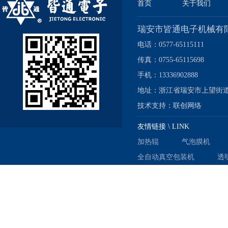
首页
关于我们
瑞安市皆通电子机械有
电话：0577-65115111
传真：0755-65115698
手机：13336902888
地址：浙江省瑞安市上望街道
技术支持：
联创网络
友情链接 \ LINK
加热辊
气泡膜机
全自动真空包装机
透