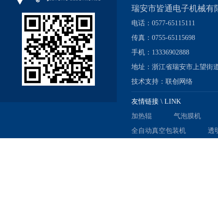
瑞安市皆通电子机械有
电话：0577-65115111
传真：0755-65115698
手机：13336902888
地址：浙江省瑞安市上望街道
技术支持：
联创网络
友情链接 \ LINK
加热辊
气泡膜机
全自动真空包装机
透