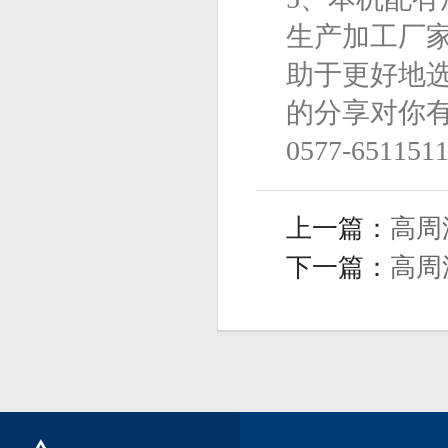
生产加工厂
助于更好地
的分享对你
0577-651151
上一篇：
高周
下一篇：
高周