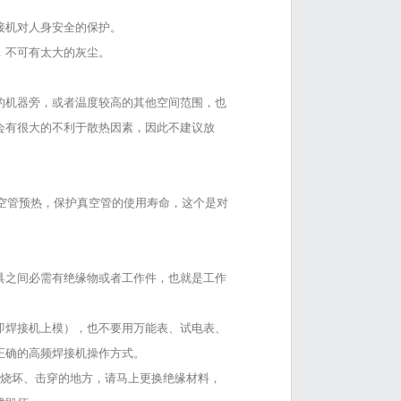
接机对人身安全的保护。
，不可有太大的灰尘。
的机器旁，或者温度较高的其他空间范围，也
会有很大的不利于散热因素，因此不建议放
真空管预热，保护真空管的使用寿命，这个是对
具之间必需有绝缘物或者工作件，也就是工作
（即焊接机上模），也不要用万能表、试电表、
正确的高频焊接机操作方式。
、烧坏、击穿的地方，请马上更换绝缘材料，