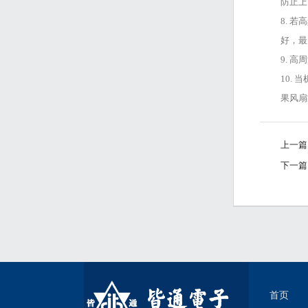
防止上
8. 
好，最
9. 
10.
果风扇
上一篇
下一篇
首页