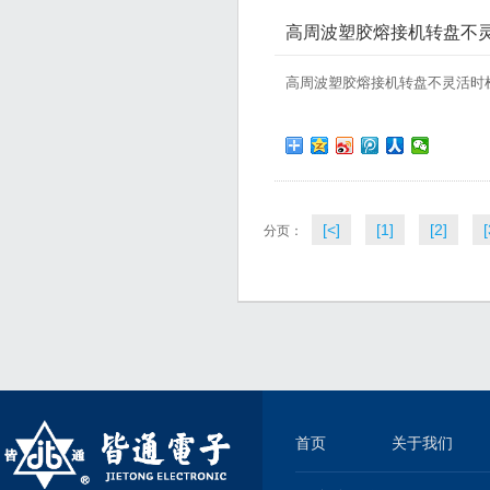
高周波塑胶熔接机转盘不
高周波塑胶熔接机转盘不灵活时检修
[<]
[1]
[2]
[
分页：
首页
关于我们