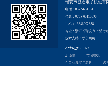
瑞安市皆通电子机械有
电话：0577-65115111
传真：0755-65115698
手机：13336902888
地址：浙江省瑞安市上望街道
技术支持：
联创网络
友情链接 \ LINK
加热辊
气泡膜机
全自动真空包装机
透