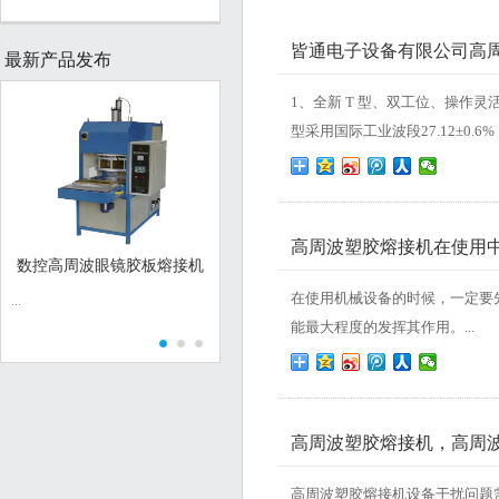
皆通电子设备有限公司高
最新产品发布
1、全新 T 型、双工位、操作
型采用国际工业波段27.12±0
高周波塑胶熔接机在使用
数控高周波眼镜胶板熔接机
亚克力快速加热机
在使用机械设备的时候，一定要
...
...
广泛应用于电
具、音像制品
能最大程度的发挥其作用。...
表、家用塑料
塑料制品的熔
及金属件与塑
工艺。它淘汰
胶粘工艺。...
高周波塑胶熔接机，高周
高周波塑胶熔接机设备干扰问题